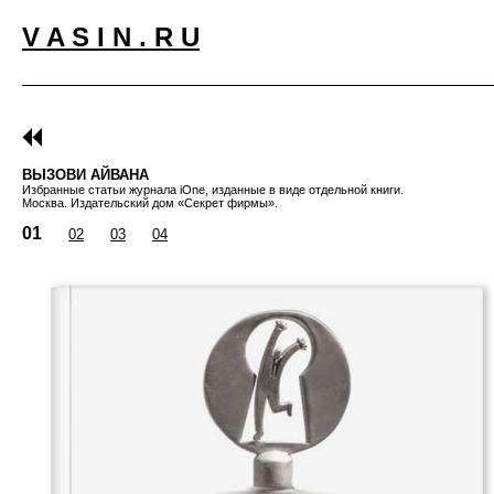
V A S I N . R U
ВЫЗОВИ АЙВАНА
Избранные статьи журнала iOne, изданные в виде отдельной книги.
Москва. Издательский дом «Секрет фирмы».
01
02
03
04